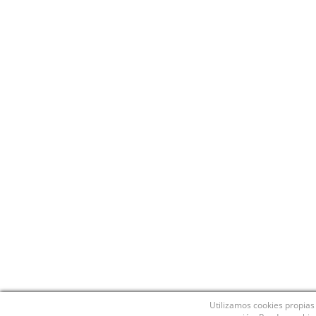
Utilizamos cookies propias 